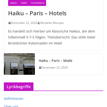
HAIKU
PARIS
TOURISMUS
Haiku – Paris – Hotels
Dezember 22, 2020
Nicolette Marquis
Es handelt sich hierbei um klassische Haikus, die dem
Silbenmaß 5-7-5 folgen. Titelübersicht: Das stille Hotel
BristolUnter Kolonnaden im Hotel
Haiku – Paris – Mode
Dezember 22, 2020
Lyrikbegriffe
Definitionen
Über uns