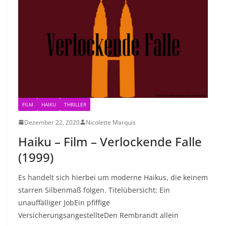
FILM
HAIKU
THRILLER
Dezember 22, 2020
Nicolette Marquis
Haiku – Film – Verlockende Falle
(1999)
Es handelt sich hierbei um moderne Haikus, die keinem
starren Silbenmaß folgen. Titelübersicht: Ein
unauffälliger JobEin pfiffige
VersicherungsangestellteDen Rembrandt allein