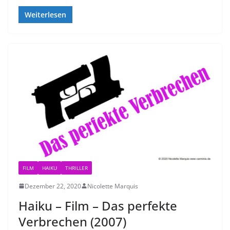
Weiterlesen
FILM
HAIKU
THRILLER
Dezember 22, 2020
Nicolette Marquis
Haiku – Film – Das perfekte
Verbrechen (2007)