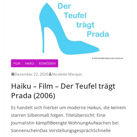
FILM
HAIKU
KOMÖDIEN
Dezember 22, 2020
Nicolette Marquis
Haiku – Film – Der Teufel trägt
Prada (2006)
Es handelt sich hierbei um moderne Haikus, die keinem
starren Silbenmaß folgen. Titelübersicht: Eine
Journalistin kämpftBeengte WohnungAufwachen bei
SonnenscheinDas VorstellungsgesprächSchnelle