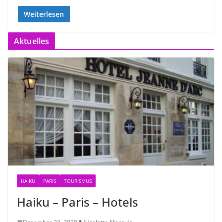
Weiterlesen
Aktuelles
HAIKU
PARIS
TOURISMUS
Haiku – Paris – Hotels