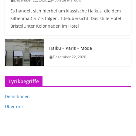
Dezember 22, 2020
Nicolette Marquis
Es handelt sich hierbei um klassische Haikus, die dem
Silbenmaß 5-7-5 folgen. Titelübersicht: Das stille Hotel
BristolUnter Kolonnaden im Hotel
Haiku – Paris – Mode
Dezember 22, 2020
Lyrikbegriffe
Definitionen
Über uns