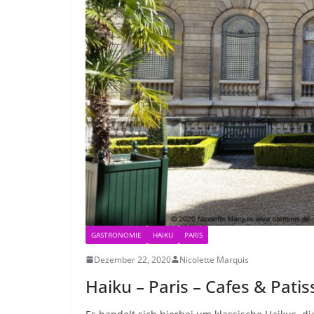
GASTRONOMIE
HAIKU
PARIS
Dezember 22, 2020
Nicolette Marquis
Haiku – Paris – Cafes & Patis