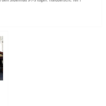
e dem Silbenmaß 5-7-5 folgen. Titelübersicht: Teil 1