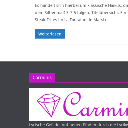
Es handelt sich hierbei um klassische Haikus, di
dem Silbenmaß 5-7-5 folgen. Titelübersicht: Ein
Steak-Frites im La Fontaine de MarsLe
Weiterlesen
Carminis
Lyrische Gefilde: Auf neuen Pfaden durch die Lyrikw