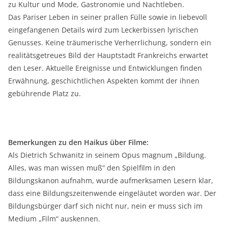
zu Kultur und Mode, Gastronomie und Nachtleben.
Das Pariser Leben in seiner prallen Fülle sowie in liebevoll
eingefangenen Details wird zum Leckerbissen lyrischen
Genusses. Keine träumerische Verherrlichung, sondern ein
realitätsgetreues Bild der Hauptstadt Frankreichs erwartet
den Leser. Aktuelle Ereignisse und Entwicklungen finden
Erwähnung, geschichtlichen Aspekten kommt der ihnen
gebührende Platz zu.
Bemerkungen zu den Haikus über Filme:
Als Dietrich Schwanitz in seinem Opus magnum „Bildung.
Alles, was man wissen muß“ den Spielfilm in den
Bildungskanon aufnahm, wurde aufmerksamen Lesern klar,
dass eine Bildungszeitenwende eingeläutet worden war. Der
Bildungsbürger darf sich nicht nur, nein er muss sich im
Medium „Film“ auskennen.