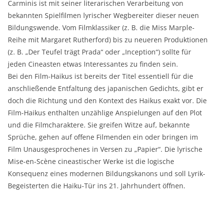
Carminis ist mit seiner literarischen Verarbeitung von
bekannten Spielfilmen lyrischer Wegbereiter dieser neuen
Bildungswende. Vom Filmklassiker (z. B. die Miss Marple-
Reihe mit Margaret Rutherford) bis zu neueren Produktionen
(z. B. „Der Teufel trägt Prada“ oder „Inception“) sollte für
jeden Cineasten etwas Interessantes zu finden sein.
Bei den Film-Haikus ist bereits der Titel essentiell für die
anschließende Entfaltung des japanischen Gedichts, gibt er
doch die Richtung und den Kontext des Haikus exakt vor. Die
Film-Haikus enthalten unzählige Anspielungen auf den Plot
und die Filmcharaktere. Sie greifen Witze auf, bekannte
Sprüche, gehen auf offene Filmenden ein oder bringen im
Film Unausgesprochenes in Versen zu „Papier“. Die lyrische
Mise-en-Scène cineastischer Werke ist die logische
Konsequenz eines modernen Bildungskanons und soll Lyrik-
Begeisterten die Haiku-Tür ins 21. Jahrhundert öffnen.