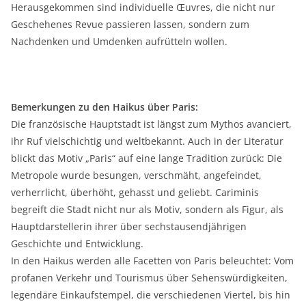
Herausgekommen sind individuelle Œuvres, die nicht nur
Geschehenes Revue passieren lassen, sondern zum
Nachdenken und Umdenken aufrütteln wollen.
Bemerkungen zu den Haikus über Paris:
Die französische Hauptstadt ist längst zum Mythos avanciert,
ihr Ruf vielschichtig und weltbekannt. Auch in der Literatur
blickt das Motiv „Paris“ auf eine lange Tradition zurück: Die
Metropole wurde besungen, verschmäht, angefeindet,
verherrlicht, überhöht, gehasst und geliebt. Cariminis
begreift die Stadt nicht nur als Motiv, sondern als Figur, als
Hauptdarstellerin ihrer über sechstausendjährigen
Geschichte und Entwicklung.
In den Haikus werden alle Facetten von Paris beleuchtet: Vom
profanen Verkehr und Tourismus über Sehenswürdigkeiten,
legendäre Einkaufstempel, die verschiedenen Viertel, bis hin