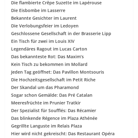
Die flambierte Crêpe Suzette im Lapérouse
Die Eisbombe im Lasserre
Bekannte Gesichter im Laurent
Die Verlobungsfeier im Ledoyen
Geschlossene Gesellschaft in der Brasserie Lipp
Ein Tisch für zwei im Louis XIV
Legendäres Ragout im Lucas Carton
Das bekannteste Rot: Das Maxim’s
Kein Tisch zu bekommen im Mollard
Jeden Tag geöffnet: Das Pavillon Montsouris
Die Hochzeitsgesellschaft im Petit Riche
Der Skandal um das Pharamond
Sogar schon Gemälde: Das Pré Catalan
Meeresfrüchte im Prunier Tratkir
Der Spezialist für Soufflés: Das Récamier
Das blinkende Régence im Plaza Athénée
Gegrillte Languste im Relais Plaza
Hier wird nicht gekreischt: Das Restaurant Opéra