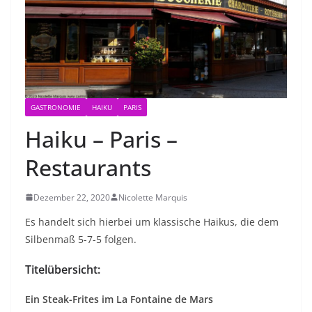
GASTRONOMIE
HAIKU
PARIS
Haiku – Paris –
Restaurants
Dezember 22, 2020
Nicolette Marquis
Es handelt sich hierbei um klassische Haikus, die dem
Silbenmaß 5-7-5 folgen.
Titelübersicht:
Ein Steak-Frites im La Fontaine de Mars