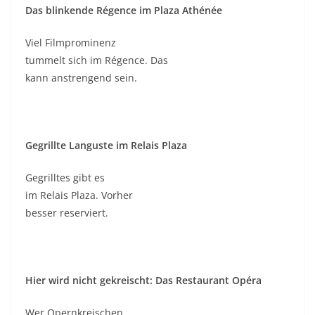
Das blinkende Régence im Plaza Athénée
Viel Filmprominenz
tummelt sich im Régence. Das
kann anstrengend sein.
Gegrillte Languste im Relais Plaza
Gegrilltes gibt es
im Relais Plaza. Vorher
besser reserviert.
Hier wird nicht gekreischt: Das Restaurant Opéra
Wer Opernkreischen