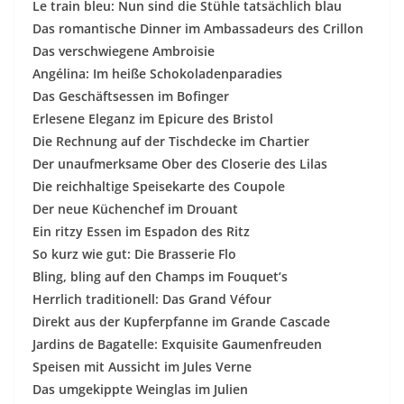
Le train bleu: Nun sind die Stühle tatsächlich blau
Das romantische Dinner im Ambassadeurs des Crillon
Das verschwiegene Ambroisie
Angélina: Im heiße Schokoladenparadies
Das Geschäftsessen im Bofinger
Erlesene Eleganz im Epicure des Bristol
Die Rechnung auf der Tischdecke im Chartier
Der unaufmerksame Ober des Closerie des Lilas
Die reichhaltige Speisekarte des Coupole
Der neue Küchenchef im Drouant
Ein ritzy Essen im Espadon des Ritz
So kurz wie gut: Die Brasserie Flo
Bling, bling auf den Champs im Fouquet’s
Herrlich traditionell: Das Grand Véfour
Direkt aus der Kupferpfanne im Grande Cascade
Jardins de Bagatelle: Exquisite Gaumenfreuden
Speisen mit Aussicht im Jules Verne
Das umgekippte Weinglas im Julien