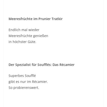
Meeresfrüchte im Prunier Tratkir
Endlich mal wieder
Meeresfrüchte genießen
in höchster Güte.
Der Spezialist für Soufflés: Das Récamier
Superbes Soufflé
gibt es nur im Récamier.
So probierenswert.