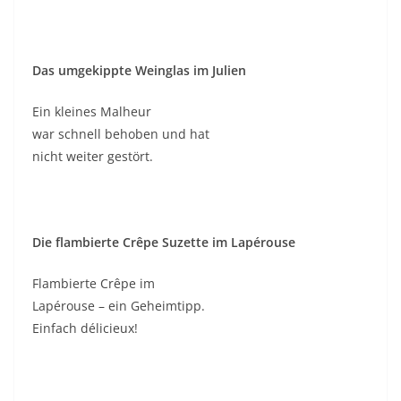
Das umgekippte Weinglas im Julien
Ein kleines Malheur
war schnell behoben und hat
nicht weiter gestört.
Die flambierte Crêpe Suzette im Lapérouse
Flambierte Crêpe im
Lapérouse – ein Geheimtipp.
Einfach délicieux!