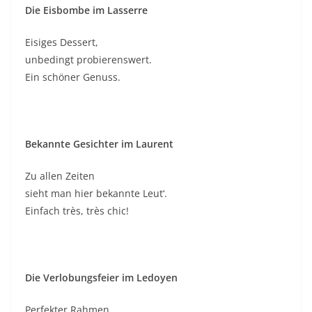
Die Eisbombe im Lasserre
Eisiges Dessert,
unbedingt probierenswert.
Ein schöner Genuss.
Bekannte Gesichter im Laurent
Zu allen Zeiten
sieht man hier bekannte Leut‘.
Einfach très, très chic!
Die Verlobungsfeier im Ledoyen
Perfekter Rahmen